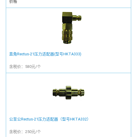
价格
直角Rectus-21压力适配器(型号HKTA333)
含税价：580元/个
公至公Rectus-21压力适配器（型号HKTA332）
含税价：250元/个