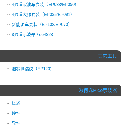
4通道柴油车套装（EP033/EP090）
4通道大师套装（EP035/EP091）
新能源车套装（EP102/EP070）
8通道示波器Pico4823
其它工具
烟雾测漏仪（EP120)
为何选Pico示波器
概述
硬件
软件