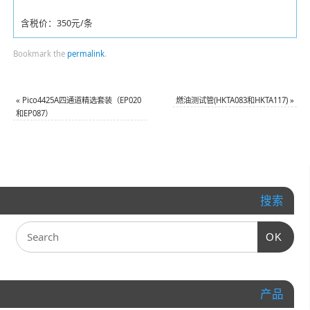
含税价：350元/条
Bookmark the
permalink
.
«
Pico4425A四通道精选套装（EP020
燃油测试管(HKTA083和HKTA117)
»
和EP087）
搜索
OK
产品