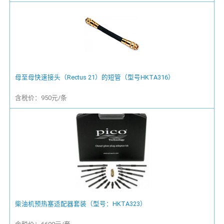
母至母快速接头（Rectus 21）的短管（型号HKTA316）
含税价：950元/条
柴油机预热塞适配器套装（型号：HKTA323）