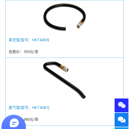
真空管(型号：HKTA085)
含税价：350元/条
尾气管(型号：HKTA087)
含税价：680元/条