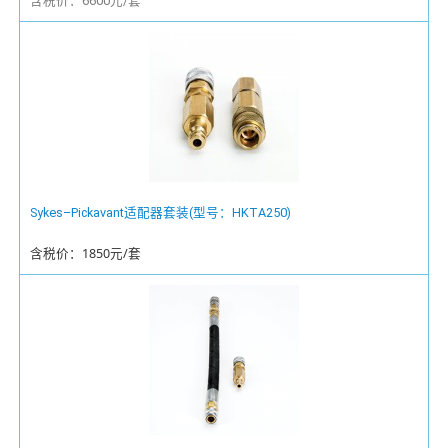
含税价：6600元/套
Sykes–Pickavant适配器套装(型号：HKTA250)
含税价：1850元/套