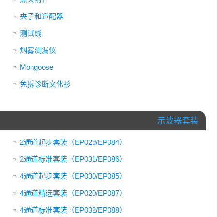
夹子和适配器
测试线
烟雾测漏仪
Mongoose
免拆诊断文化衫
示波器套装
2通道起步套装（EP029/EP084）
2通道标准套装（EP031/EP086）
4通道起步套装（EP030/EP085）
4通道精选套装（EP020/EP087）
4通道标准套装（EP032/EP088）