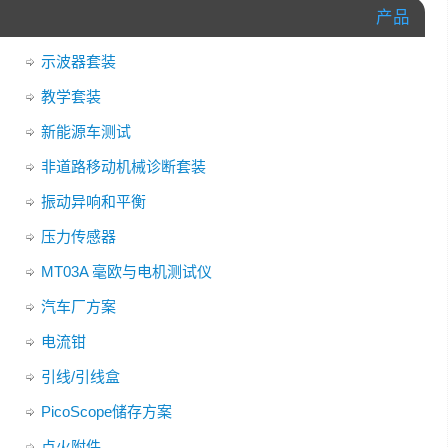
产品
示波器套装
教学套装
新能源车测试
非道路移动机械诊断套装
振动异响和平衡
压力传感器
MT03A 毫欧与电机测试仪
汽车厂方案
电流钳
引线/引线盒
PicoScope储存方案
点火附件