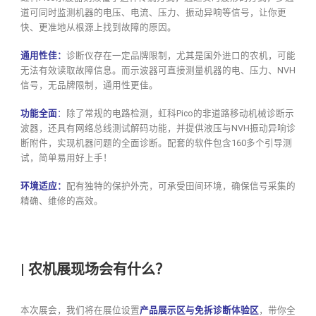
道可同时监测机器的电压、电流、压力、振动异响等信号，让你更
快、更准地从根源上找到故障的原因。
通用性佳：
诊断仪存在一定品牌限制，尤其是国外进口的农机，可能
无法有效读取故障信息。而示波器可直接测量机器的电、压力、NVH
信号，无品牌限制，通用性更佳。
功能全面
：
除了常规的电路检测，虹科Pico的非道路移动机械诊断示
波器，还具有网络总线测试解码功能，并提供液压与NVH振动异响诊
断附件，实现机器问题的全面诊断。配套的软件包含160多个引导测
试，简单易用好上手！
环境适应：
配有独特的保护外壳，可承受田间环境，确保信号采集的
精确、维修的高效。
|
农机展现场会有什么？
本次展会，我们将在展位设置
产品展示区与免拆诊断体验区
，带你全