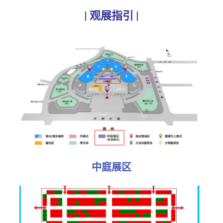
| 观展指引 |
中庭展区