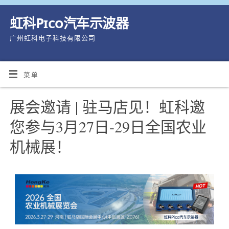
虹科Pico汽车示波器
广州虹科电子科技有限公司
菜单
展会邀请 | 驻马店见！虹科邀
您参与3月27日-29日全国农业
机械展！