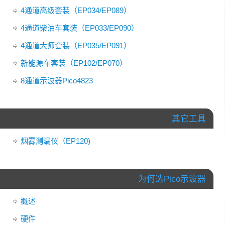
4通道高级套装（EP034/EP089）
4通道柴油车套装（EP033/EP090）
4通道大师套装（EP035/EP091）
新能源车套装（EP102/EP070）
8通道示波器Pico4823
其它工具
烟雾测漏仪（EP120)
为何选Pico示波器
概述
硬件