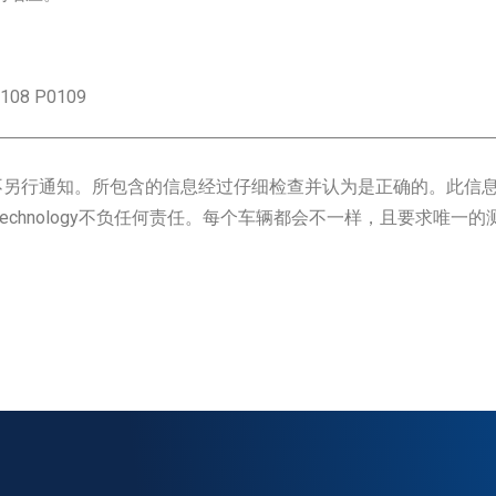
0108 P0109
不另行通知。所包含的信息经过仔细检查并认为是正确的。此信
 Technology不负任何责任。每个车辆都会不一样，且要求唯一