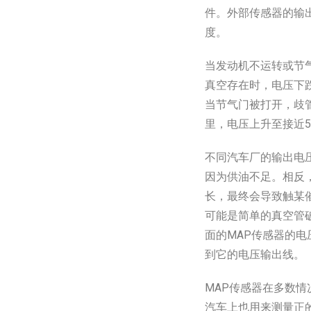
件。外部传感器的输
度。
当发动机不运转或节
真空存在时，电压下
当节气门被打开，歧
里，电压上升至接近
不同汽车厂的输出电
因为供油不足。相反
长，最终会导致触某
可能是简单的真空管
面的MAP传感器的电
到它的电压输出线。
MAP传感器在多数
汽车上也用来测量正