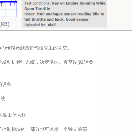
AP)传感器测量进气歧管里的真空。
给发动机管理系统，决定供油、真空度(或轻负
设备:
源线
拟输出信号线
子控制模块的一部分也可以是一个独立的部