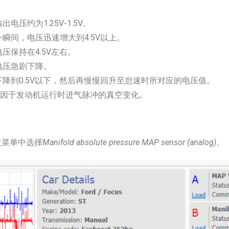
电压约为1.25V-1.5V。
瞬间，电压迅速增大到4.5V以上。
压保持在4.5V左右。
电压急剧下降。
下降到0.5V以下，然后再慢慢回升至怠速时所对应的电压值。
”归因于发动机运行时进气脉冲的真空变化。
拉菜单中选择
Manifold absolute pressure MAP sensor (analog)
。