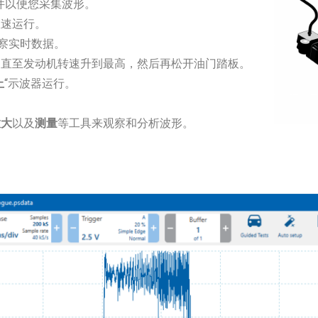
件以便您采集波形。
怠速运行。
观察实时数据。
，直至发动机转速升到最高，然后再松开油门踏板。
止
“示波器运行。
放大
以及
测量
等工具来观察和分析波形。