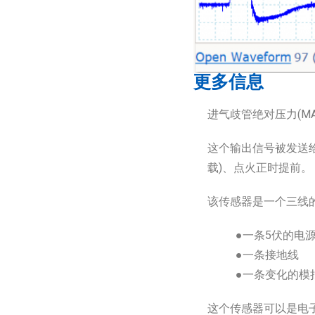
更多信息
进气歧管绝对压力(M
这个输出信号被发送
载)、点火正时提前。
该传感器是一个三线的
●一条5伏的电
●一条接地线
●一条变化的模
这个传感器可以是电