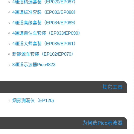
4通道精选套装（EP020/EP087）
4通道标准套装（EP032/EP088）
4通道高级套装（EP034/EP089）
4通道柴油车套装（EP033/EP090）
4通道大师套装（EP035/EP091）
新能源车套装（EP102/EP070）
8通道示波器Pico4823
其它工具
烟雾测漏仪（EP120)
为何选Pico示波器