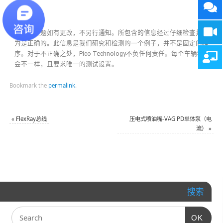
免责声明
此帮助主题如有更改，不另行通知。所包含的信息经过仔细检查并认
为是正确的。此信息是我们研究和检测的一个例子，并不是固定的程
序。对于不正确之处，Pico Technology不负任何责任。每个车辆都
会不一样，且要求唯一的测试设置。
Bookmark the
permalink
.
«
FlexRay总线
压电式喷油嘴-VAG PD单体泵（电
流）
»
搜索
OK