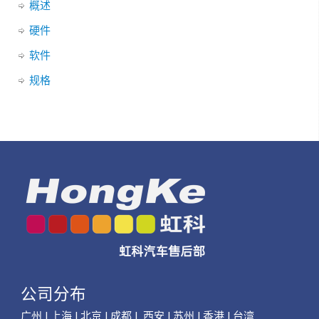
概述
硬件
软件
规格
公司分布
广州 | 上海 | 北京 | 成都 | 西安 | 苏州 | 香港 | 台湾