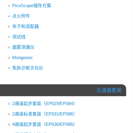
PicoScope储存方案
点火附件
夹子和适配器
测试线
烟雾测漏仪
Mongoose
免拆诊断文化衫
示波器套装
2通道起步套装（EP029/EP084）
2通道标准套装（EP031/EP086）
4通道起步套装（EP030/EP085）