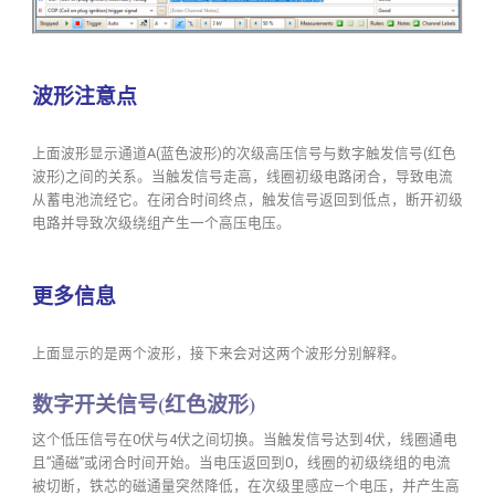
波形注意点
上面波形显示通道A(蓝色波形)的次级高压信号与数字触发信号(红色
波形)之间的关系。当触发信号走高，线圈初级电路闭合，导致电流
从蓄电池流经它。在闭合时间终点，触发信号返回到低点，断开初级
电路并导致次级绕组产生一个高压电压。
更多信息
上面显示的是两个波形，接下来会对这两个波形分别解释。
数字开关信号(红色波形)
这个低压信号在0伏与4伏之间切换。当触发信号达到4伏，线圈通电
且”通磁”或闭合时间开始。当电压返回到0，线圈的初级绕组的电流
被切断，铁芯的磁通量突然降低，在次级里感应—个电压，并产生高