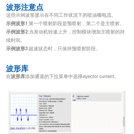
波形注意点
这些示例波形显示在不同工作状况下的喷油嘴电流。
示例波形1
:第一个喷射阶段是预喷射，第二个是主喷射。
示例波形2:
当发动机转速上升，控制模块增加主喷射的持
续时间。
示例波形3
:超速状态时，只保持预喷射阶段。
波形库
在
波形库
添加通道的下拉菜单中选择i
njector current。