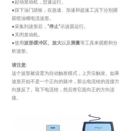
●起动发动机，怠速运行。
●踩下油门踏板，在急速、加速和超速工况下分别捕
获喷油嘴电流波形。
●采集到波形后，
“停止”
示波器运行。
●关闭发动机。
●使用
波形缓冲区、放大
以及
测量
等工具来观察和分
析波形。
请注意:
这个波形被设置为自动触发模式，上升沿触发。如果
波形开始不是一个正向的脉冲，那么电流钳的连接方
向接反了。取下电流钳，然后将它面向正的方向连
接。