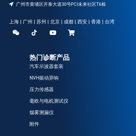
广州市黄埔区开泰大道30号PCI未来社区T6栋
上海 | 广州 | 苏州 | 北京 | 成都 | 西安 | 香港 | 台湾
热门诊断产品
汽车示波器套装
NVH振动异响
压力传感器
毫欧与电机测试仪
烟雾测漏仪
附件