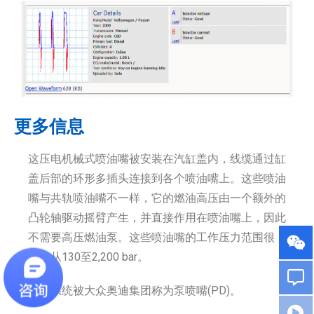
更多信息
这压电机械式喷油嘴被安装在汽缸盖内，线缆通过缸
盖后部的环形多插头连接到各个喷油嘴上。这些喷油
嘴与共轨喷油嘴不一样，它的燃油高压由一个额外的
凸轮轴驱动摇臂产生，并直接作用在喷油嘴上，因此
不需要高压燃油泵。这些喷油嘴的工作压力范围很
大，从130至2,200 bar。
这个系统被大众奥迪集团称为泵喷嘴(PD)。