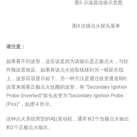
图3 示波器连接示意图
图4 次级点火探头菜单
请注意：
如果看不到波形，这应该是因为该输出是正极点火，与软
件预设置相反。如果将该点火拾取线移到另一根延长线
上，波形应该显示如下。另一种方法是通过改变通道B的
设置来观看正极点火线圈的波形，将 “Secondary Ignition
Probe (Inverted)”探头改变为”Secondary Ignition Probe
(Pos)”，如
图 4
所示。
这种点火系统类型的4缸发动机，通常有2个负极点火输出
和2个正极点火输出。