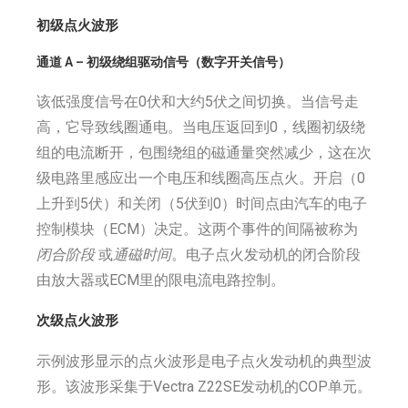
初级点火波形
通道 A – 初级绕组驱动信号（数字开关信号）
该低强度信号在0伏和大约5伏之间切换。当信号走
高，它导致线圈通电。当电压返回到0，线圈初级绕
组的电流断开，包围绕组的磁通量突然减少，这在次
级电路里感应出一个电压和线圈高压点火。开启（0
上升到5伏）和关闭（5伏到0）时间点由汽车的电子
控制模块（ECM）决定。这两个事件的间隔被称为
闭合阶段
或
通磁时间
。电子点火发动机的闭合阶段
由放大器或ECM里的限电流电路控制。
次级点火波形
示例波形显示的点火波形是电子点火发动机的典型波
形。该波形采集于Vectra Z22SE发动机的COP单元。