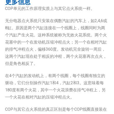
更多信息
COP单元的工作原理实质上与其它点火系统一样。
无分电器点火系统只安装在偶数汽缸的汽车上，如2,4,6或
8缸。原因是两个汽缸连接在一个线圈上，线圈同时为两
个汽缸产生火花。这种系统被称为无效火花系统。两个火
花塞中的一个在发动机压缩冲程点火；另一个在相对汽缸
的排气冲程点火，偏移360度。发动机完全旋转一周后，
这两个汽缸现在处于相反的冲程，两个火花塞再次点火，
但是角色相反了。
在4个汽缸的发动机上，有两个线圈，每个线圈有独立的
驱动，它们分别操作汽缸1和4，汽缸2和3。这意味着每
180度有两个火花，其中一个火花浪费在排气冲程上，另
一个火花在相对汽缸的压缩冲程点火。
COP与其它点火系统的真正区别是每个COP线圈直接装在