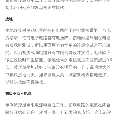
轴角度传感器不工作，会导致供电电压丢失，因为电子控
制电路识别不到发动机正在旋转。
接地
接地连接对发动机里的任何电路的工作都非常重要。当电
流增加，任何电子电路都有电压降。接地回路只能在电路
有负载时测试，所以用万用表做简单的连通测试是不准确
的。因为初级线圈电路只有在闭合阶段才接通，电压降应
该在这段时间里监测。接地信号的电压坡度不应该超过0.5
伏。波形越平坦越好：波形没有明显的上升，说明放大器
或模块接地完美。如果坡度太高，则需要检查接地连接，
以解决接触不良连接。
初级驱动 – 电流
示例波形显示限电流电路在工作。初级电路的电流在闭合
阶段开始处开启，然后一直上升到大约10安培。这电流被