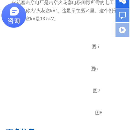
火花塞击穿电压是击穿火花塞电极间隙所需的电压,
通常被称为“火花塞kV”。这显示在
图 8
里。这个例子
的火花塞kV是13.5kV。
图5
图6
图7
图8