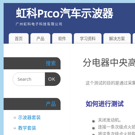
虹科Pico汽车示波器
广州虹科电子科技有限公司
首页
产品
软件
学习资料
解决方案
分电器中央高
搜索
OK
这个测试的目的是通过采
如何进行测试
产品
示波器套装
关闭发动机。
连接一条次级点火
教学套装
将这条次级点火拾