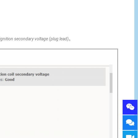
 ignition secondary voltage (plug lead)
。