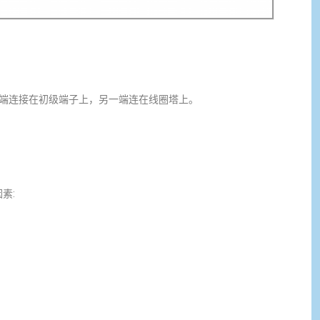
匝。一端连接在初级端子上，另一端连在线圈塔上。
素: