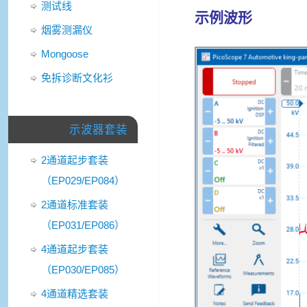
测试线
示例波形
烟雾测漏仪
Mongoose
免拆诊断文化衫
示波器套装
2通道起步套装
（EP029/EP084）
2通道标准套装
（EP031/EP086）
4通道起步套装
（EP030/EP085）
4通道精选套装