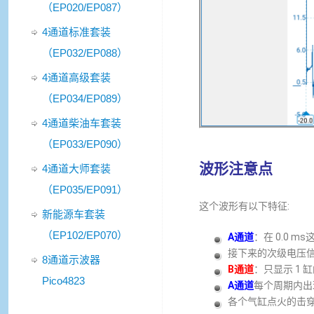
（EP020/EP087）
4通道标准套装
（EP032/EP088）
4通道高级套装
（EP034/EP089）
4通道柴油车套装
（EP033/EP090）
波形注意点
4通道大师套装
（EP035/EP091）
这个波形有以下特征:
新能源车套装
（EP102/EP070）
A通道
：在 0.0 
接下来的次级电压
8通道示波器
B通道
：只显示 1
Pico4823
A通道
每个周期内出
各个气缸点火的击