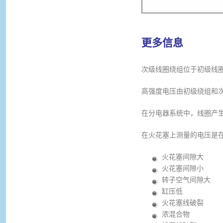
更多信息
次级线圈绕组位于初级线圈绕
高强度电压由初级绕组和
在分电器系统中，线圈产
在火花塞上测量的电压是
火花塞间隙大
火花塞间隙小
转子空气间隙大
缸压低
火花塞线破裂
浓混合物