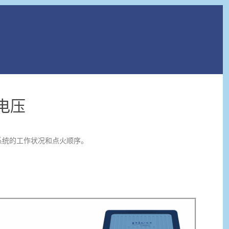
电压
系统的工作状况和点火顺序。