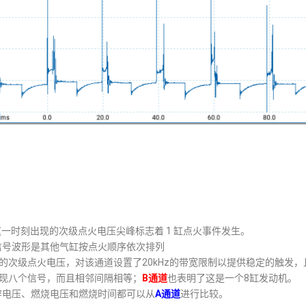
ms这一时刻出现的次级点火电压尖峰标志着 1 缸点火事件发生。
信号波形是其他气缸按点火顺序依次排列
 缸的次级点火电压，对该通道设置了20kHz的带宽限制以提供稳定的触发
现八个信号，而且相邻间隔相等；
B通道
也表明了这是一个8缸发动机。
穿电压、燃烧电压和燃烧时间都可以从
A通道
进行比较。