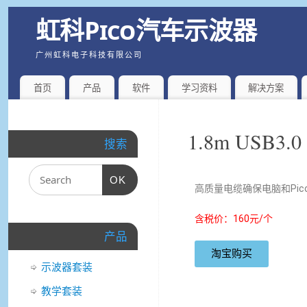
虹科Pico汽车示波器
广州虹科电子科技有限公司
首页
产品
软件
学习资料
解决方案
1.8m USB3
搜索
OK
高质量电缆确保电脑和Pic
含税价：160元/个
产品
淘宝购买
示波器套装
教学套装