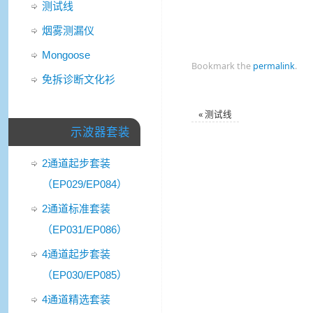
测试线
烟雾测漏仪
Mongoose
Bookmark the
permalink
.
免拆诊断文化衫
«
测试线
示波器套装
2通道起步套装
（EP029/EP084）
2通道标准套装
（EP031/EP086）
4通道起步套装
（EP030/EP085）
4通道精选套装