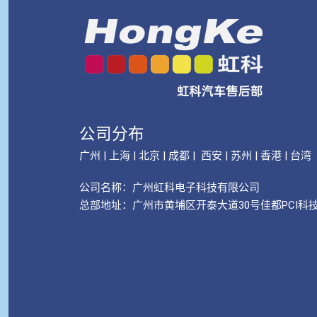
公司分布
广州 | 上海 | 北京 | 成都 | 西安 | 苏州 | 香港 | 台湾
公司名称：
广州虹科电子科技有限公司
总部地址：广州市黄埔区开泰大道30号佳都PCI科