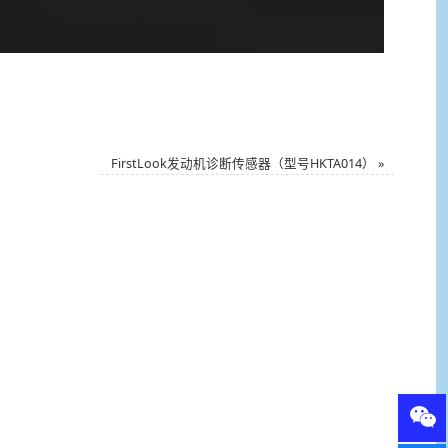
FirstLook发动机诊断传感器（型号HKTA014）
»