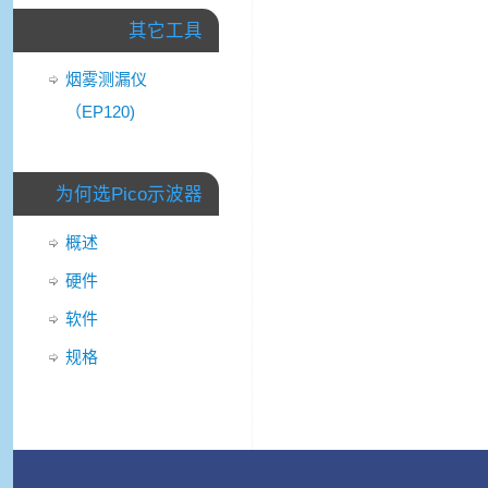
其它工具
烟雾测漏仪
（EP120)
为何选Pico示波器
概述
硬件
软件
规格