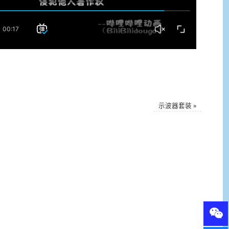
示波器套装
»