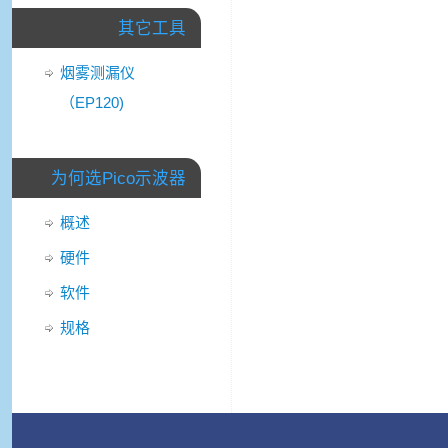
其它工具
烟雾测漏仪
（EP120)
为何选Pico示波器
概述
硬件
软件
规格