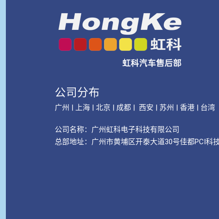
公司分布
广州 | 上海 | 北京 | 成都 | 西安 | 苏州 | 香港 | 台湾
公司名称：
广州虹科电子科技有限公司
总部地址：广州市黄埔区开泰大道30号佳都PCI科