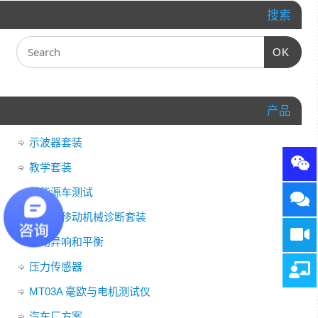
搜索
OK
产品
示波器套装
教学套装
新能源车测试
非道路移动机械诊断套装
振动异响和平衡
压力传感器
MT03A 毫欧与电机测试仪
汽车厂方案