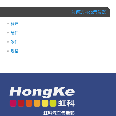
为何选Pico示波器
概述
硬件
软件
规格