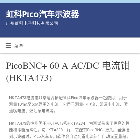
虹科Pico汽车示波器
广州虹科电子科技有限公司
菜单
PicoBNC+ 60 A AC/DC 电流钳
(HKTA473)
HKTA473电流钳非常适合搭配虹科Pico汽车示波器一起使用，用于
测量10mA至60A范围的电流。它用于测量小电流，如漏电电流、喷
油嘴电流、燃油泵电流等。
HKTA473的性能优于HKTA018和HKTA234，为测试带来了更高的性
能和诊断准确性。与HKTA388一样，它配有PicoBNC+接头。当连接
到示波器时，Pico汽车专用软件会自动配置电流钳：自动设置量程，