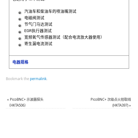
汽油车和柴油车的喷油嘴测试
电磁阀测试
节气门马达测试
EGR执行器测试
宽频氧气传感器测试（配合电流放大器使用）
寄生漏电流测试
电器规格
Bookmark the
permalink
.
«
PicoBNC+ 示波器探头
PicoBNC+ 次级点火拾取线
（HKTA506）
(HKTA397)
»