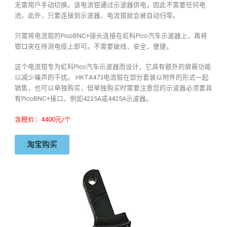
无需用户手动切换。该电流钳通过示波器供电，因此不需要任何电
池。此外，只要连接到示波器，电流钳就会被自动归零。
只需将电流钳的PicoBNC+接头连接在虹科Pico汽车示波器上，再将
钳口夹在待测电缆上即可。不需要破线，安全、便捷。
这个电流钳专为虹科Pico汽车示波器而设计，它具有额外的屏蔽功能
以减少噪声的干扰。 HKTA473电流钳在部分套装以附件的形式一起
销售，也可以单独购买，但单独购买时需要注意您的示波器必须要具
有PicoBNC+接口，例如4225A或4425A示波器。
含税价：4400元/个
淘宝购买