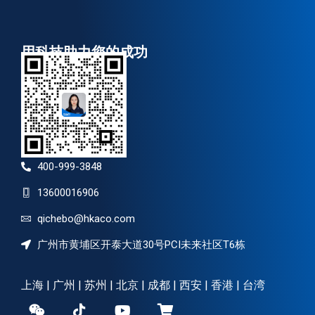
用科技助力您的成功
400-999-3848
13600016906
qichebo@hkaco.com
广州市黄埔区开泰大道30号PCI未来社区T6栋
上海 | 广州 | 苏州 | 北京 | 成都 | 西安 | 香港 | 台湾