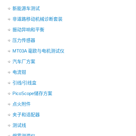
新能源车测试
非道路移动机械诊断套装
振动异响和平衡
压力传感器
MT03A 毫欧与电机测试仪
汽车厂方案
电流钳
引线/引线盒
PicoScope储存方案
点火附件
夹子和适配器
测试线
烟雾测漏仪