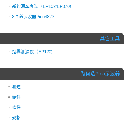
新能源车套装（EP102/EP070）
8通道示波器Pico4823
其它工具
烟雾测漏仪（EP120)
为何选Pico示波器
概述
硬件
软件
规格