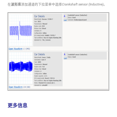
在
波形库
添加通道的下拉菜单中选择
Crankshaft sensor (Inductive)
。
更多信息