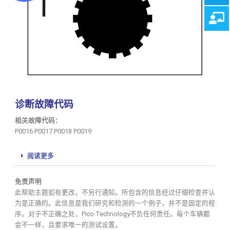
诊断故障代码
相关故障代码：
P0016 P0017 P0018 P0019
阅读更多
免责声明
此帮助主题如有更改，不另行通知。所包含的信息经过仔细检查并认
为是正确的。此信息是我们研究和检测的一个例子，并不是固定的程
序。对于不正确之处，Pico Technology不负任何责任。每个车辆都
会不一样，且要求唯一的测试设置。