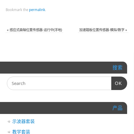
Bookmark the
permalink
.
«
感应式曲轴位置传感器-运行中(浮地)
加速踏板位置传感器-模拟/数字
»
搜索
OK
产品
示波器套装
教学套装