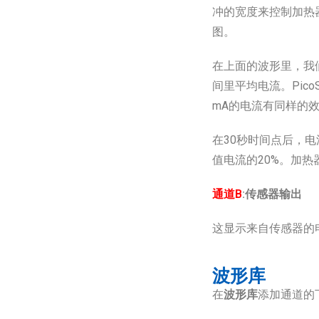
冲的宽度来控制加热
图。
在上面的波形里，我们
间里平均电流。Pic
mA的电流有同样的
在30秒时间点后，电
值电流的20%。加
通道B
:传感器输出
这显示来自传感器的电
波形库
在
波形库
添加通道的