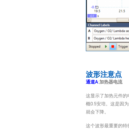
波形注意点
通道A
:加热器电流
这显示了加热元件的
概0.5安培。这是
就会下降。
这个波形最重要的特征