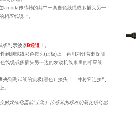
在lambda传感器的其中一条自色线缆或多插头另一
的相应线缆上。
测试线到
示波器
B通道
上。
刺针
到测试线彩色接头(正极)上，再用刺针背刺探测
器的黑色线缆或多插头另一边的发动机线束里的相应线
鱼夹
到测试线的负极(黑色）接头上，并将它连接到
上。
在触媒催化器前(上游）传感器的标准的氧化锆传感