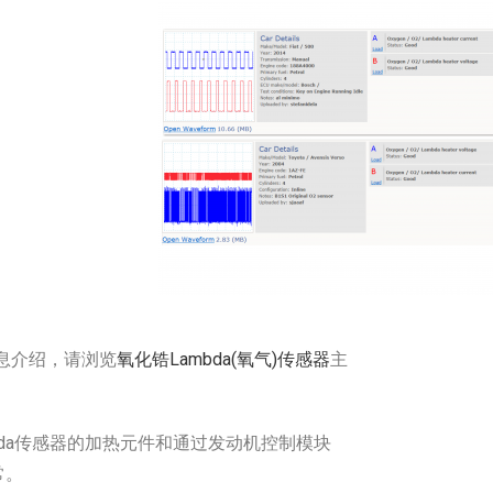
息介绍，请浏览
氧化锆Lambda(氧气)传感器
主
bda传感器的加热元件和通过发动机控制模块
常。