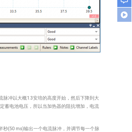
流脉冲以大概1.3安培的高度开始，然后下降到大
恒定蓄电池电压，所以当加热器的阻抗增加，电流
(50 ms)输出一个电流脉冲，并调节每一个脉